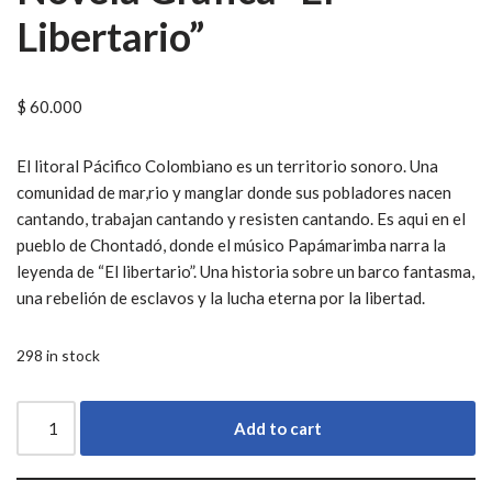
Libertario”
$
60.000
El litoral Pácifico Colombiano es un territorio sonoro. Una
comunidad de mar,rio y manglar donde sus pobladores nacen
cantando, trabajan cantando y resisten cantando. Es aqui en el
pueblo de Chontadó, donde el músico Papámarimba narra la
leyenda de “El libertario”. Una historia sobre un barco fantasma,
una rebelión de esclavos y la lucha eterna por la libertad.
298 in stock
Add to cart