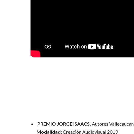
PREMIO JORGE ISAACS.
Autores Vallecaucan
Modalidad:
Creación Audiovisual 2019