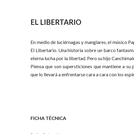
EL LIBERTARIO
En medio de luciérnagas y manglares, el músico P
El Libertario. Una historia sobre un barco fantasma
eterna lucha por la libertad. Pero su hijo Canchimalo
Piensa que son supersticiones que mantiene a su p
que lo llevará a enfrentarse cara a cara con los espí
FICHA TÉCNICA