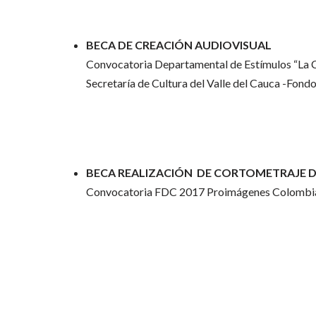
BECA DE CREACIÓN AUDIOVISUAL
Convocatoria Departamental de Estímulos “La C
Secretaría de Cultura del Valle del Cauca -Fond
BECA REALIZACIÓN DE CORTOMETRAJE 
Convocatoria FDC 2017 Proimágenes Colombi