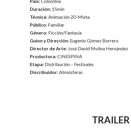
País:
Colombia
Duración:
15min
Técnica:
Animación 2D Mixta
Público:
Familiar
Género:
Ficción/Fantasía
Guion y Dirección:
Eugenio Gómez Borrero
Director de Arte:
José David Molina Hernández
Productora:
CINESPINA
Etapa:
Distribución – Festivales
Discribuidor:
Atmósferas
TRAILER