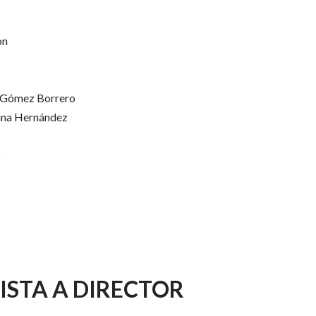
on
 Gómez Borrero
ina Hernández
s
ISTA A DIRECTOR