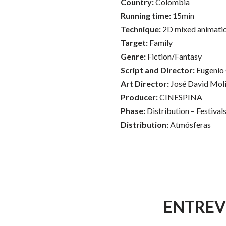
Country:
Colombia
Running time:
15min
Technique:
2D mixed animati
Target:
Family
Genre:
Fiction/Fantasy
Script and Director:
Eugenio
Art Director:
José David Mol
Producer:
CINESPINA
Phase:
Distribution – Festival
Distribution:
Atmósferas
ENTREV