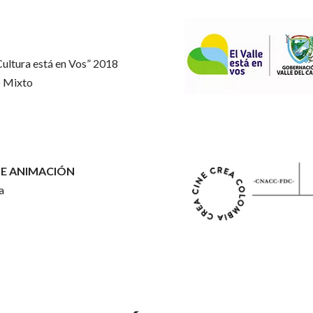
ultura está en Vos” 2018
o Mixto
DE ANIMACIÓN
a