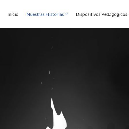
Inicio
Nuestras Historias
Dispositivos Pedágogicos