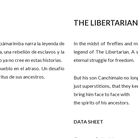
THE LIBERTARIAN
apámarimba narra la leyenda de
In the midst of fireflies and
, una rebelión de esclavos y la
legend of The Libertarian. A s
 ya no cree en estas historias.
eternal struggle for freedom.
ueblo en el atraso. Un desafío
ritus de sus ancestros.
But his son Canchimalo no long
just superstitions, that they k
bring him face to face with
the spirits of his ancestors.
DATA SHEET