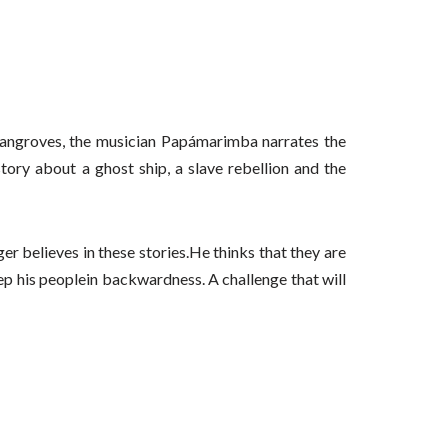
 mangroves, the musician Papámarimba narrates the
tory about a ghost ship, a slave rebellion and the
er believes in these stories.He thinks that they are
eep his peoplein backwardness. A challenge that will