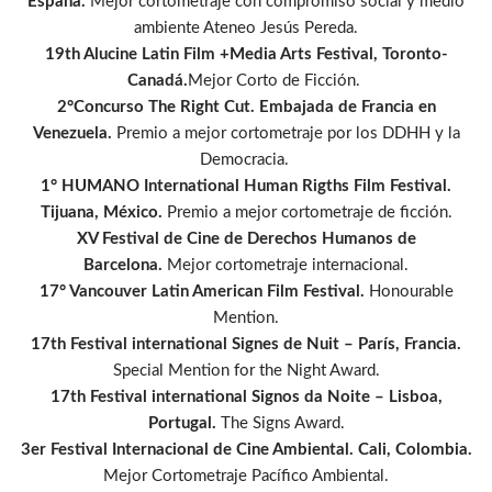
España.
Mejor cortometraje con compromiso social y medio
ambiente Ateneo Jesús Pereda.
19th Alucine Latin Film +Media Arts Festival, Toronto-
Canadá.
Mejor Corto de Ficción.
2°Concurso The Right Cut.
Embajada de Francia en
Venezuela.
Premio a mejor cortometraje por los DDHH y la
Democracia.
1° HUMANO International Human Rigths Film Festival.
Tijuana, México.
Premio a mejor cortometraje de ficción
.
XV Festival de Cine de Derechos Humanos de
Barcelona.
Mejor cortometraje internacional.
17° Vancouver Latin American Film Festival.
Honourable
Mention.
17th Festival international Signes de Nuit – París, Francia.
Special Mention for the Night Award.
17th Festival international Signos da Noite – Lisboa,
Portugal.
The Signs Award.
3er Festival Internacional de Cine Ambiental. Cali, Colombia.
Mejor Cortometraje Pacífico Ambiental.