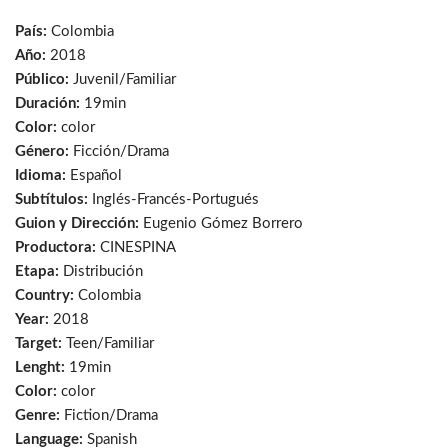
País:
Colombia
Año:
2018
Público:
Juvenil/Familiar
Duración:
19min
Color:
color
Género:
Ficción/Drama
Idioma:
Español
Subtítulos:
Inglés-Francés-Portugués
Guion y Dirección:
Eugenio Gómez Borrero
Productora:
CINESPINA
Etapa:
Distribución
Country:
Colombia
Year:
2018
Target:
Teen/Familiar
Lenght:
19min
Color:
color
Genre:
Fiction/Drama
Language:
Spanish