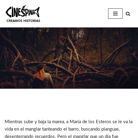
Saltar
al
contenido
Mientras sube y baja la marea, a María de los Esteros se le va la
vida en el manglar tanteando el barro, buscando pianguas,
desenterrando recuerdos. Pero el manglar que un día fue