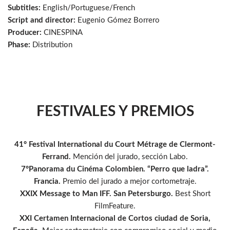
Subtitles:
English/Portuguese/French
Script and director:
Eugenio Gómez Borrero
Producer:
CINESPINA
Phase:
Distribution
FESTIVALES Y PREMIOS
41° Festival International du Court Métrage de Clermont-
Ferrand.
Mención del jurado, sección Labo.
7°Panorama du Cinéma Colombien. “Perro que ladra”.
Francia.
Premio del jurado a mejor cortometraje.
XXIX Message to Man IFF. San Petersburgo.
Best Short
FilmFeature.
XXI Certamen Internacional de Cortos ciudad de Soria,